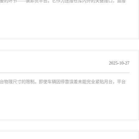
要的环节——装卸货平台。它作为连接仓库内外的关键接口，直接
2025-10-27
台物理尺寸的限制。即使车辆因停靠误差未能完全紧贴月台，平台