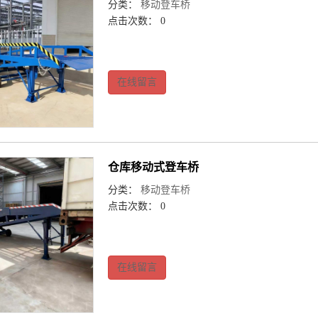
分类：
移动登车桥
点击次数： 0
在线留言
仓库移动式登车桥
分类：
移动登车桥
点击次数： 0
在线留言