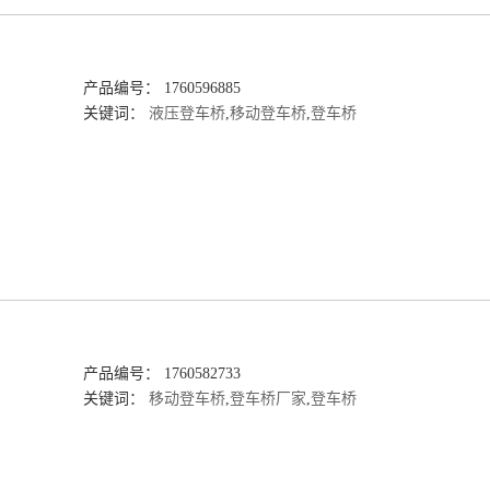
产品编号： 1760596885
关键词：
液压登车桥
,
移动登车桥
,
登车桥
产品编号： 1760582733
关键词：
移动登车桥
,
登车桥厂家
,
登车桥