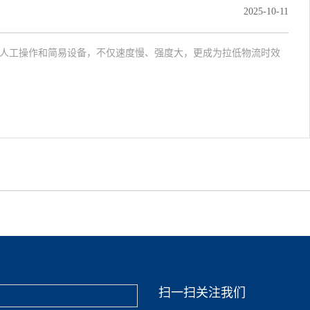
2025-10-11
人工操作和简易设备，不仅速度慢、强度大，更成为拉低物流时效
扫一扫关注我们