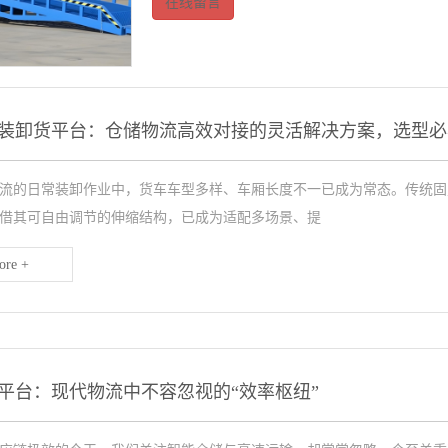
在线留言
装卸货平台：仓储物流高效对接的灵活解决方案，选型必
流的日常装卸作业中，货车车型多样、车厢长度不一已成为常态。传统固
借其可自由调节的伸缩结构，已成为适配多场景、提
ore +
平台：现代物流中不容忽视的“效率枢纽”