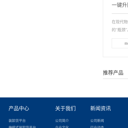
一键升
在现代物
的“瓶颈
m
推荐产品
产品中心
关于我们
新闻资讯
装卸货平台
公司简介
公司新闻
伸缩式装卸货平台
企业文化
行业动态