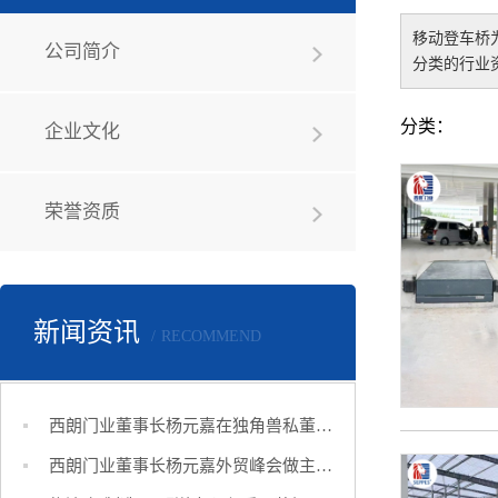
移动登车桥
公司简介
分类的行业
分类：
企业文化
荣誉资质
新闻资讯
RECOMMEND
西朗门业董事长杨元嘉在独角兽私董会做跨境品牌出海分享
西朗门业董事长杨元嘉外贸峰会做主题分享 解锁品牌出海新路径