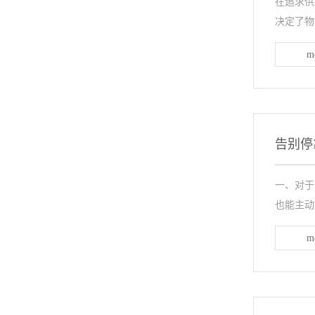
在追求供
决定了物
m
​告别
一、对于
也能主动
m