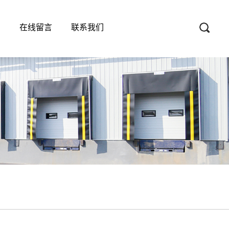
心
在线留言
联系我们