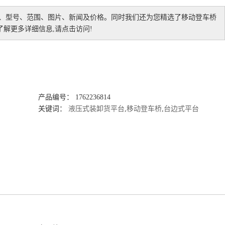
、型号、范围、图片、新闻及价格。同时我们还为您精选了
移动登车桥
解更多详细信息,请点击访问!
产品编号： 1762236814
关键词：
液压式装卸货平台
,
移动登车桥
,
台边式平台