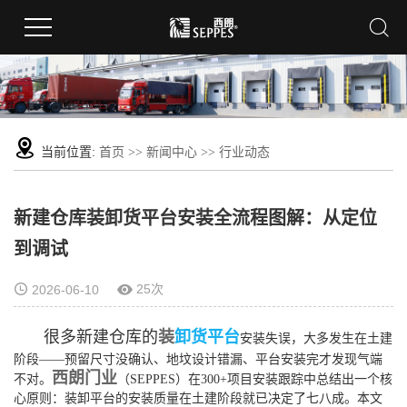
当前位置:
首页
>>
新闻中心
>>
行业动态
新建仓库装卸货平台安装全流程图解：从定位
到调试
25次
2026-06-10
很多新建仓库的
装
卸货平台
安装失误，大多发生在土建
阶段——预留尺寸没确认、地坟设计错漏、平台安装完才发现气端
西朗门业
不对。
（SEPPES）在300+项目安装跟踪中总结出一个核
心原则：装卸平台的安装质量在土建阶段就已决定了七八成。本文