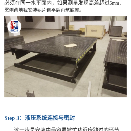
必须在同一水平面内，如果测量发现高差超过
5mm，
需刨凿地我安装娪片调平后再筑底部。
Step 3：液压系统连接与密封
这一步是安装中最容易被忙功近床践过的环节，