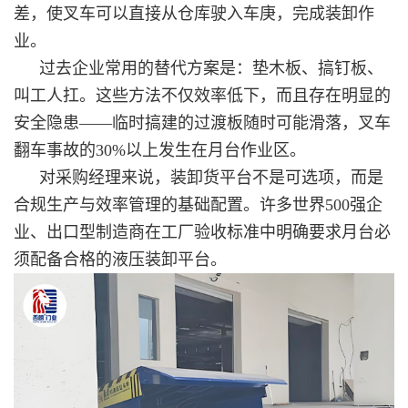
差，使叉车可以直接从仓库驶入车庚，完成装卸作
业。
过去企业常用的替代方案是：垫木板、搞钉板、
叫工人扛。这些方法不仅效率低下，而且存在明显的
安全隐患——临时搞建的过渡板随时可能滑落，叉车
翻车事故的30%以上发生在月台作业区。
对采购经理来说，装卸货平台不是可选项，而是
合规生产与效率管理的基础配置。许多世界500强企
业、出口型制造商在工厂验收标准中明确要求月台必
须配备合格的液压装卸平台。