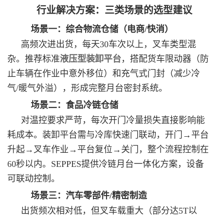
行业解决方案：三类场景的选型建议
场景一：综合物流仓储（电商/快消）
高频次进出货，每天30车次以上，叉车类型混
杂。推荐标准
液压型装卸平台
，搭配货车限动器（防
止车辆在作业中意外移位）和充气式门封（减少冷
气/暖气外溢），形成完整月台密封系统。
场景二：食品冷链仓储
对温控要求严苛，每次开门冷量损失直接影响能
耗成本。装卸平台需与冷库快速门联动，开门→平台
升起→叉车作业→平台复位→关门，整个流程控制在
60秒以内。SEPPES提供冷链月台一体化方案，设备
可联动控制。
场景三：汽车零部件/精密制造
出货频次相对低，但叉车载重大（部分达5T以