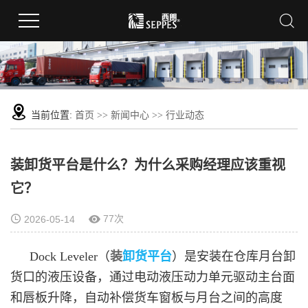
当前位置:
首页
>>
新闻中心
>>
行业动态
装卸货平台是什么？为什么采购经理应该重视
它？
77次
2026-05-14
Dock Leveler（
装
卸货平台
）是安装在仓库月台卸
货口的液压设备，通过电动液压动力单元驱动主台面
和唇板升降，自动补偿货车窗板与月台之间的高度