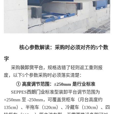
核心参数解读：采购时必须对齐的5个数
字
采购
装卸货平台
，规格选错了轻则返工重则报
废，以下5个参数采购时必须落实清楚：
① 高度调节范围：±250mm 是行业标准
SEPPES
西朗门业
标准型装卸平台调节范围为
+250mm 至 -250mm，可覆盖货柜车（月台高度约
135cm）、半拖车（120cm）、冷藏车（130cm）、四