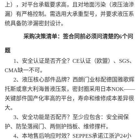
上），对平台承载要求高，且对地面污染（液压油滲
漏）有严格控制。需选用大承重型号，并要求液压系
统具备防滲漏密封设计。
采购决策清单：签合同前必须问清楚的6个问
题
1、安全认证是否齐全？CE认证（欧盟）、SGS、
CMA缺一不可。
2、液压核心部件品牌？西朗门业标配德国雅歌辉
托斯或意大利海普液压泵，密封圈采用日本NOK——
关键部件国产化率高的平台，寿命和维修成本差异很
大。
3、安全功能是否配齐？至少应包含：安全阀保
护、防坠落阀门、两侧护挡板、维修撑杆。
4、本地售后响应时效？SEPPES承诺江浙沪24小