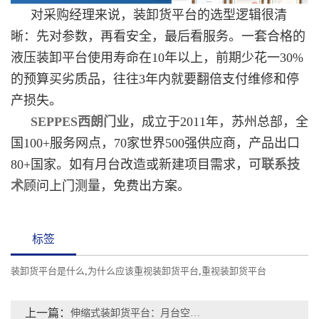
对采购经理来说，装卸货平台的选型逻辑很清
晰：先对参数，再看安全，最后看服务。一套合格的
液压装卸平台使用寿命在10年以上，前期少花一30%
的预算买劣质品，往往3年内就要翻倍支付维修和停
产损失。
SEPPES西朗门业
，成立于2011年，苏州总部，全
国100+服务网点，70家世界500强供应商，产品出口
80+国家。如有月台改造或新建项目需求，可
联系技
术
顾问上门测量，免费出方案。
标签
装卸货平台是什么
,
为什么应该重视装卸货平台
,
重视装卸货平台
上一篇：
伸缩式装卸货平台：月台空间受限场景的高效装卸解决方案