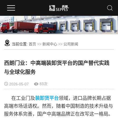
当前位置:
首页
>>
新闻中心
>>
公司新闻
西朗门业：中高端装卸货平台的国产替代实践
与全球化服务
83次
2026-05-07
在工业门及
装卸货平台
领域，进口品牌长期占据
高端市场话语权。然而，随着中国制造的技术升级与
服务体系完善，国产中高端品牌正在改写这一格局。