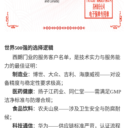
世界500强的选择逻辑
西朗门业
的服务客户名单，是技术实力与服务能
力的最佳证明：
制造业
：博世、大众、吉利、海康威视——对设
备精度与稳定性要求极高；
医药健康
：扬子江药业、同仁堂——需满足GMP
洁净标准与防爆合规；
食品饮料
：农夫山泉——涉及卫生安全与防腐耐
候；
科技通信
：华为——供应链标准严苛，认证流程