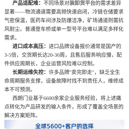
产品适配难：
不同场景对
装卸货平台
的需求差异
显著——物流通道需要高频快速启闭，冷链仓储要求
气密保温，医药车间涉及防爆洁净，矿场通道则需抗
风耐尘。普通登车桥或单一型号平台难以满足多样化
需求。
进口成本高压：
进口品牌设备报价通常是国产的
3-5倍，交货期长达20-30周，且售后服务响应慢，配
件供应周期长，企业运营风险难以控制。
长期运维失控
：
许多品牌"卖完即走"，缺乏全生
命周期服务支撑，设备故障时找不到责任人，维修成
本不可预测。
西朗门业基于6600余家企业服务经验，将上述痛
点转化为产品研发的输入条件，形成了覆盖全场景的
解决方案矩阵。