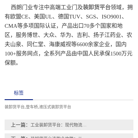
西朗门业专注中高端工业门及
装卸货平台
领域，拥
有欧盟CE、美国UL、德国TUV、SGS、ISO9001、
CMA等多项国际认证，产品出口70多个国家和地
区，服务博世、大众、华为、吉利、扬子江药业、农
夫山泉、同仁堂、海康威视等6600余家企业，国内
100+服务网点，全系列产品由中国人民承保1500万元
保额。
标签
装卸货平台
,
登车桥
,
液压式装卸货平台
上一篇：
工业装卸货平台：现代物流体系的"隐形支柱"