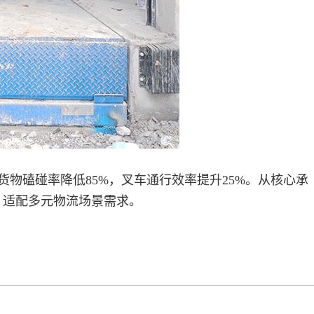
货物磕碰率降低85%，叉车通行效率提升25%。从核心承
，适配多元物流场景需求。