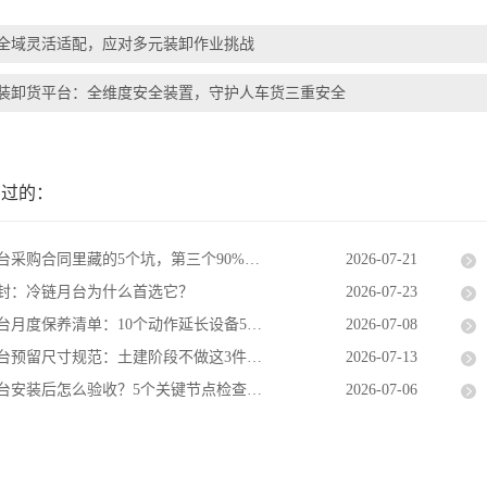
全域灵活适配，应对多元装卸作业挑战
装卸货平台：全维度安全装置，守护人车货三重安全
览过的：
采购合同里藏的5个坑，第三个90%的人忽略
2026-07-21
封：冷链月台为什么首选它？
2026-07-23
月度保养清单：10个动作延长设备5年寿命
2026-07-08
留尺寸规范：土建阶段不做这3件事，后期全返工
2026-07-13
安装后怎么验收？5个关键节点检查清单
2026-07-06