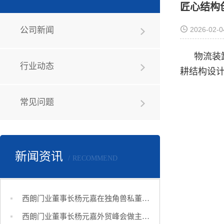
匠心结构
公司新闻
2026-02-0
物流装
行业动态
耕结构设
常见问题
新闻资讯
RECOMMEND
西朗门业董事长杨元嘉在独角兽私董会做跨境品牌出海分享
西朗门业董事长杨元嘉外贸峰会做主题分享 解锁品牌出海新路径