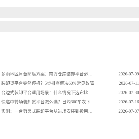
多雨地区月台防腐方案：南方仓库装卸平台必须注意的3个防锈细节
2026-07-09
装卸货平台突然停机？5步排查解决60%常见故障
2026-07-11
台边式装卸平台适用场景：什么情况下选它比固定式更合适？
2026-07-30
快递中转场装卸货平台怎么选？日均300车次下的3个硬指标
2026-07-16
实测：一台剪叉式装卸平台从进场安装到投用到底要几天？
2026-07-07