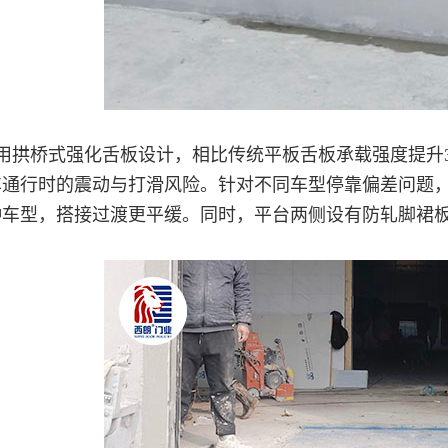
用拱桥式强化舌板设计，相比传统平板舌板承载强度提升3
通行时的震动与打滑风险。针对不同车型停靠偏差问题，配
种车型，搭接过渡更平缓。同时，平台两侧设有防轧脚裙