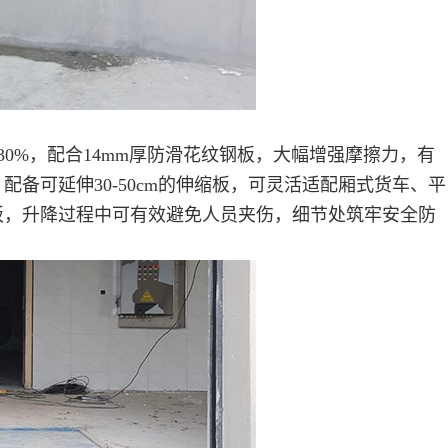
0%，配合14mm厚防滑花纹钢板，大幅增强摩擦力，有
备可延伸30-50cm的伸缩板，可灵活适配厢式货车、平
板，升降过程中可有效避免人员夹伤，细节处筑牢安全防