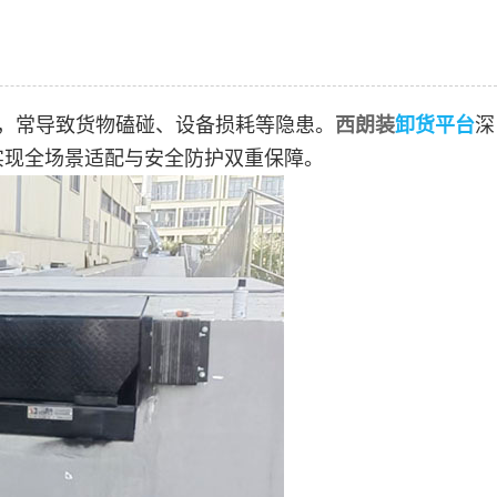
，常导致货物磕碰、设备损耗等隐患。
西朗装
卸货平台
深
实现全场景适配与安全防护双重保障。