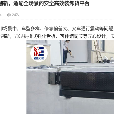
创新，适配全场景的安全高效装卸货平台
24次
4
卸场景中，车型多样、停靠偏差大、叉车通行震动等问题
计创新，通过拱桥式强化舌板、可伸缩调节等匠心设计，