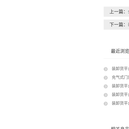
上一篇：
下一篇：
最近浏
装卸货平台
充气式门
装卸货平台
装卸货平台预
装卸货平台